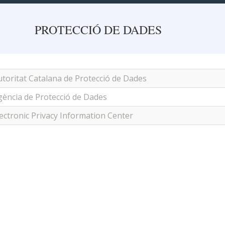
PROTECCIÓ DE DADES
utoritat Catalana de Protecció de Dades
gència de Protecció de Dades
lectronic Privacy Information Center