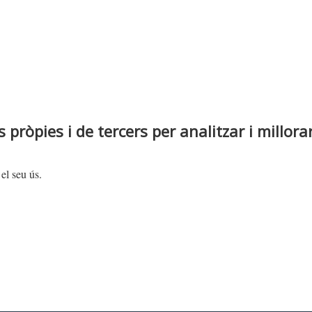
 pròpies i de tercers per analitzar i millora
el seu ús.