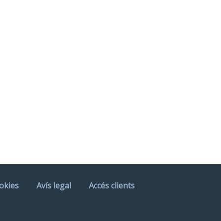
ookies
Avís legal
Accés clients