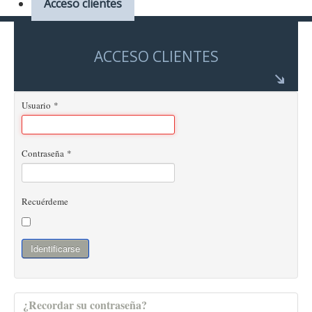
Acceso clientes
ACCESO CLIENTES
Usuario
*
Contraseña
*
Recuérdeme
Identificarse
¿Recordar su contraseña?