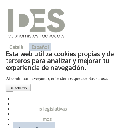
Català
Español
Esta web utiliza cookies propias y de
terceros para analizar y mejorar tu
experiencia de navegación.
Al continuar navegando, entendemos que aceptas su uso.
De acuerdo
Presentación
Departamentos
Novedades legislativas
Enlaces
Donde estamos
Contacto