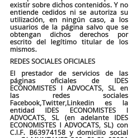
existir sobre dichos contenidos. Y no
entiende cedidos ni se autoriza su
utilización, en ningún caso, a los
usuarios de la página salvo que se
obtengan dichos derechos por
escrito del legítimo titular de los
mismos.
REDES SOCIALES OFICIALES
El prestador de servicios de las
páginas oficiales de IDES
ECONOMISTES I ADVOCATS, SL en
las redes sociales
Facebook,Twitter,Linkedin es la
entidad IDES ECONOMISTES I
ADVOCATS, SL (en adelante IDES
ECONOMISTES I ADVOCATS, SL) con
C.I.F. B63974158 y domicilio social