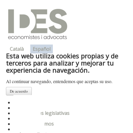
Català
Español
Esta web utiliza cookies propias y de
terceros para analizar y mejorar tu
experiencia de navegación.
Al continuar navegando, entendemos que aceptas su uso.
De acuerdo
Presentación
Departamentos
Novedades legislativas
Enlaces
Donde estamos
Contacto