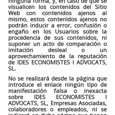
ninguna forma, y, en caso de que se
visualicen los contenidos del Sitio
Web con contenidos ajenos al
mismo, estos contenidos ajenos no
podrán inducir a error, confusión o
engaño en los Usuarios sobre la
procedencia de sus contenidos, ni
suponer un acto de comparación o
imitación desleal o un
aprovechamiento de la reputación
de IDES ECONOMISTES I ADVOCATS,
SL.
No se realizará desde la página que
introduce el enlace ningún tipo de
manifestación falsa o inexacta
sobre IDES ECONOMISTES I
ADVOCATS, SL, Empresas Asociadas,
colaboradores o empleados, ni se