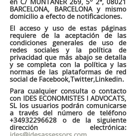
en C/ MUNTANER 269, 5º 2ª, 08021
BARCELONA, BARCELONA y mismo
domicilio a efecto de notificaciones.
El acceso y uso de estas páginas
requiere de la aceptación de las
condiciones generales de uso de
redes sociales y la política de
privacidad que más abajo se detalla
y se completa con la política y las
normas de las plataformas de red
social de Facebook,Twitter,Linkedin.
Para cualquier consulta o contacto
con IDES ECONOMISTES I ADVOCATS,
SL los usuarios podrán comunicarse
a través del número de teléfono
+34932296628 o de la siguiente
dirección electrónica:
ides@idesassessors.com
.