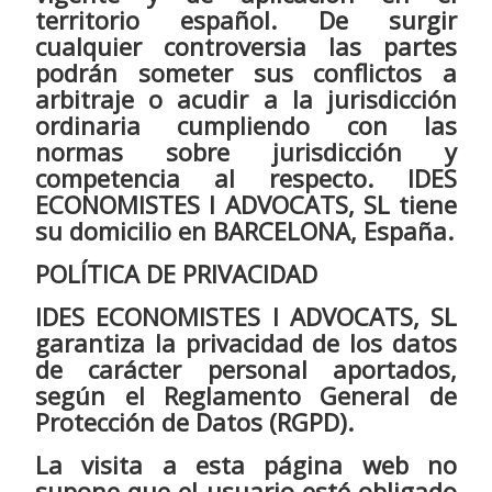
territorio español. De surgir
cualquier controversia las partes
podrán someter sus conflictos a
arbitraje o acudir a la jurisdicción
ordinaria cumpliendo con las
normas sobre jurisdicción y
competencia al respecto. IDES
ECONOMISTES I ADVOCATS, SL tiene
su domicilio en BARCELONA, España.
POLÍTICA DE PRIVACIDAD
IDES ECONOMISTES I ADVOCATS, SL
garantiza la privacidad de los datos
de carácter personal aportados,
según el Reglamento General de
Protección de Datos (RGPD).
La visita a esta página web no
supone que el usuario esté obligado