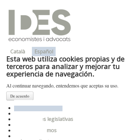
Català
Español
Esta web utiliza cookies propias y de
terceros para analizar y mejorar tu
experiencia de navegación.
Al continuar navegando, entendemos que aceptas su uso.
De acuerdo
Presentación
Departamentos
Novedades legislativas
Enlaces
Donde estamos
Contacto